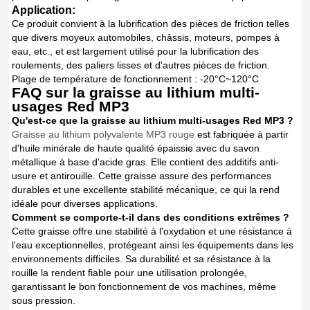
Application:
Ce produit convient à la lubrification des pièces de friction telles
que divers moyeux automobiles, châssis, moteurs, pompes à
eau, etc., et est largement utilisé pour la lubrification des
roulements, des paliers lisses et d'autres pièces de friction.
Plage de température de fonctionnement : -20°C~120°C
FAQ sur la graisse au lithium multi-
usages Red MP3
Qu'est-ce que la graisse au lithium multi-usages Red MP3 ?
Graisse au lithium polyvalente MP3 rouge
est fabriquée à partir
d'huile minérale de haute qualité épaissie avec du savon
métallique à base d'acide gras. Elle contient des additifs anti-
usure et antirouille. Cette graisse assure des performances
durables et une excellente stabilité mécanique, ce qui la rend
idéale pour diverses applications.
Comment se comporte-t-il dans des conditions extrêmes ?
Cette graisse offre une stabilité à l'oxydation et une résistance à
l'eau exceptionnelles, protégeant ainsi les équipements dans les
environnements difficiles. Sa durabilité et sa résistance à la
rouille la rendent fiable pour une utilisation prolongée,
garantissant le bon fonctionnement de vos machines, même
sous pression.