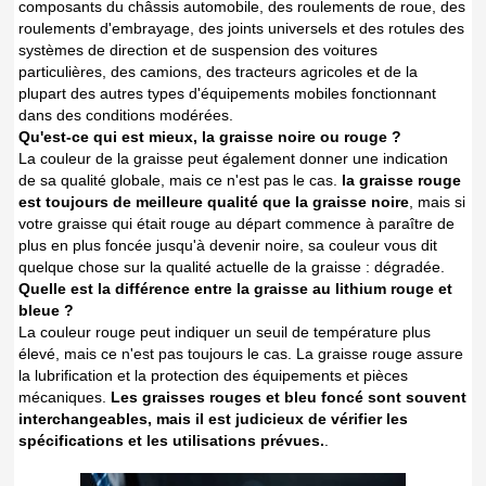
composants du châssis automobile, des roulements de roue, des
roulements d'embrayage, des joints universels et des rotules des
systèmes de direction et de suspension des voitures
particulières, des camions, des tracteurs agricoles et de la
plupart des autres types d'équipements mobiles fonctionnant
dans des conditions modérées.
Qu'est-ce qui est mieux, la graisse noire ou rouge ?
La couleur de la graisse peut également donner une indication
de sa qualité globale, mais ce n'est pas le cas.
la graisse rouge
est toujours de meilleure qualité que la graisse noire
, mais si
votre graisse qui était rouge au départ commence à paraître de
plus en plus foncée jusqu'à devenir noire, sa couleur vous dit
quelque chose sur la qualité actuelle de la graisse : dégradée.
Quelle est la différence entre la graisse au lithium rouge et
bleue ?
La couleur rouge peut indiquer un seuil de température plus
élevé, mais ce n'est pas toujours le cas. La graisse rouge assure
la lubrification et la protection des équipements et pièces
mécaniques.
Les graisses rouges et bleu foncé sont souvent
interchangeables, mais il est judicieux de vérifier les
spécifications et les utilisations prévues.
.