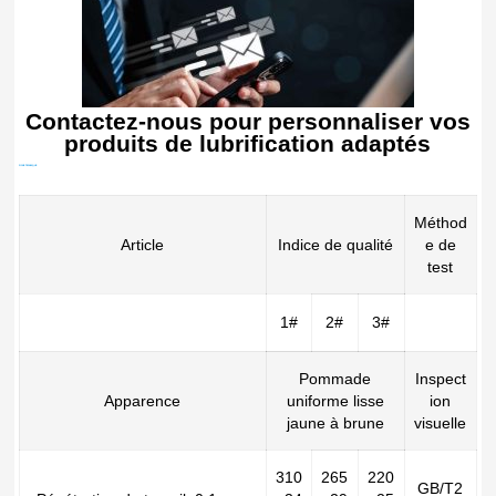
Contactez-nous pour personnaliser vos
produits de lubrification adaptés
FICHE TECHNIQUE
Méthod
Article
Indice de qualité
e de
test
1#
2#
3#
Pommade
Inspect
Apparence
uniforme lisse
ion
jaune à brune
visuelle
310
265
220
GB/T2