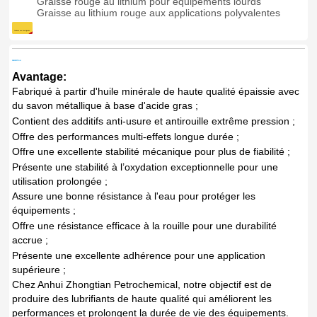
Graisse rouge au lithium pour équipements lourds
Graisse au lithium rouge aux applications polyvalentes
Conduire une investigation
DESCRIPTION
Avantage:
Fabriqué à partir d'huile minérale de haute qualité épaissie avec
du savon métallique à base d'acide gras ;
Contient des additifs anti-usure et antirouille extrême pression ;
Offre des performances multi-effets longue durée ;
Offre une excellente stabilité mécanique pour plus de fiabilité ;
Présente une stabilité à l’oxydation exceptionnelle pour une
utilisation prolongée ;
Assure une bonne résistance à l'eau pour protéger les
équipements ;
Offre une résistance efficace à la rouille pour une durabilité
accrue ;
Présente une excellente adhérence pour une application
supérieure ;
Chez Anhui Zhongtian Petrochemical, notre objectif est de
produire des lubrifiants de haute qualité qui améliorent les
performances et prolongent la durée de vie des équipements.